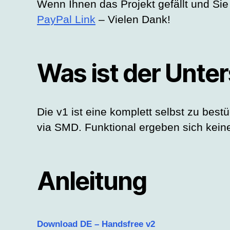
Wenn Ihnen das Projekt gefällt und Si
PayPal Link
– Vielen Dank!
Was ist der Unte
Die v1 ist eine komplett selbst zu best
via SMD. Funktional ergeben sich keine
Anleitung
Download DE – Handsfree v2