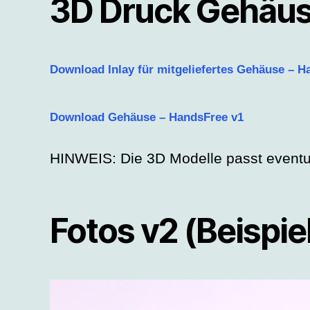
3D Druck Gehäu
Download Inlay für mitgeliefertes Gehäuse – H
Download Gehäuse – HandsFree v1
HINWEIS: Die 3D Modelle passt eventue
Fotos v2 (Beispie