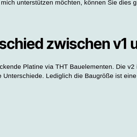
e mich unterstützen möchten, können Sie dies g
rschied zwischen v1 
ückende Platine via THT Bauelementen. Die v2 is
 Unterschiede. Lediglich die Baugröße ist eine