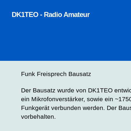
DK1TEO - Radio Amateur
Funk Freisprech Bausatz
Der Bausatz wurde von DK1TEO entwickel
ein Mikrofonverstärker, sowie ein ~17
Funkgerät verbunden werden. Der Baus
vorbehalten.