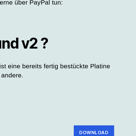
erne über PayPal tun:
und v2 ?
t eine bereits fertig bestückte Platine
 andere.
DOWNLOAD