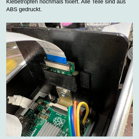
Klebetropfen nochmals fixiert. Alle Teile sind aus
ABS gedruckt.