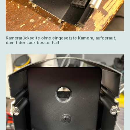
Kamerarückseite ohne eingesetzte Kamera, aufgeraut,
damit der Lack besser hält.