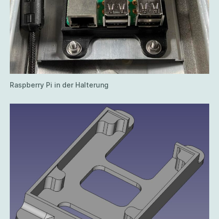
Raspberry Pi in der Halterung