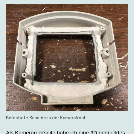
Befestigte Scheibe in der Kamerafront
Als Kamerarückseite habe ich eine 3D gedrucktes