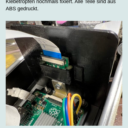
Klebetropfen nochmals fixiert. Alle Teile sind aus
ABS gedruckt.