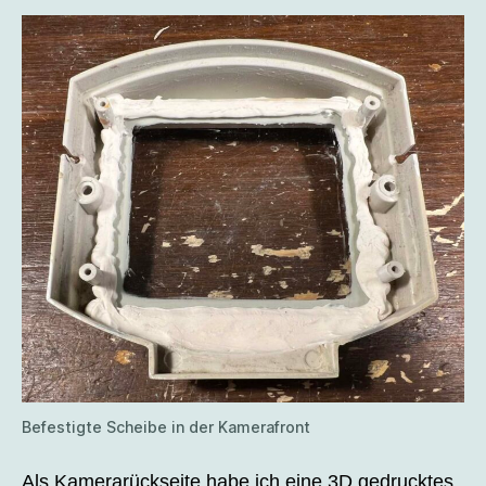
Befestigte Scheibe in der Kamerafront
Als Kamerarückseite habe ich eine 3D gedrucktes