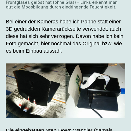
Frontglases gelöst hat (ohne Glas) – Links erkennt man
gut die Moosbildung durch eindringende Feuchtigkeit.
Bei einer der Kameras habe ich Pappe statt einer
3D gedruckten Kamerarückseite verwendet, auch
diese hat sich sehr verzogen. Davon habe ich kein
Foto gemacht, hier nochmal das Original bzw. wie
es beim Einbau aussah:
Die eingebauten Step-Down Wandler (damals