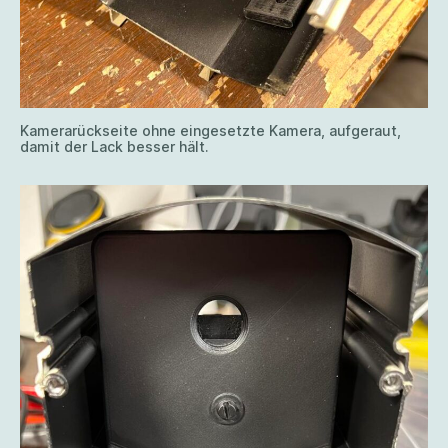
Kamerarückseite ohne eingesetzte Kamera, aufgeraut,
damit der Lack besser hält.