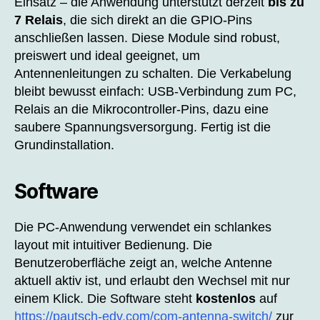
Einsatz – die Anwendung unterstützt derzeit
bis zu
7 Relais
, die sich direkt an die GPIO‑Pins
anschließen lassen. Diese Module sind robust,
preiswert und ideal geeignet, um
Antennenleitungen zu schalten. Die Verkabelung
bleibt bewusst einfach: USB‑Verbindung zum PC,
Relais an die Mikrocontroller‑Pins, dazu eine
saubere Spannungsversorgung. Fertig ist die
Grundinstallation.
Software
Die PC‑Anwendung verwendet ein schlankes
layout mit intuitiver Bedienung. Die
Benutzeroberfläche zeigt an, welche Antenne
aktuell aktiv ist, und erlaubt den Wechsel mit nur
einem Klick. Die Software steht
kostenlos
auf
https://pautsch-edv.com/com-antenna-switch/
zur