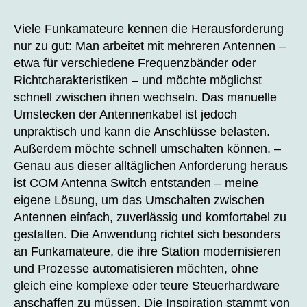
CO
author
date
Ant
Viele Funkamateure kennen die Herausforderung
Swi
nur zu gut: Man arbeitet mit mehreren Antennen –
etwa für verschiedene Frequenzbänder oder
Richtcharakteristiken – und möchte möglichst
schnell zwischen ihnen wechseln. Das manuelle
Umstecken der Antennenkabel ist jedoch
unpraktisch und kann die Anschlüsse belasten.
Außerdem möchte schnell umschalten können. –
Genau aus dieser alltäglichen Anforderung heraus
ist COM Antenna Switch entstanden – meine
eigene Lösung, um das Umschalten zwischen
Antennen einfach, zuverlässig und komfortabel zu
gestalten. Die Anwendung richtet sich besonders
an Funkamateure, die ihre Station modernisieren
und Prozesse automatisieren möchten, ohne
gleich eine komplexe oder teure Steuerhardware
anschaffen zu müssen. Die Inspiration stammt von