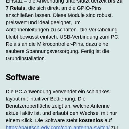
Einsatz – die Anwendung unterstützt derzeit
bis zu
7 Relais
, die sich direkt an die GPIO‑Pins
anschließen lassen. Diese Module sind robust,
preiswert und ideal geeignet, um
Antennenleitungen zu schalten. Die Verkabelung
bleibt bewusst einfach: USB‑Verbindung zum PC,
Relais an die Mikrocontroller‑Pins, dazu eine
saubere Spannungsversorgung. Fertig ist die
Grundinstallation.
Software
Die PC‑Anwendung verwendet ein schlankes
layout mit intuitiver Bedienung. Die
Benutzeroberfläche zeigt an, welche Antenne
aktuell aktiv ist, und erlaubt den Wechsel mit nur
einem Klick. Die Software steht
kostenlos
auf
https://pautsch-edv.com/com-antenna-switch/
zur