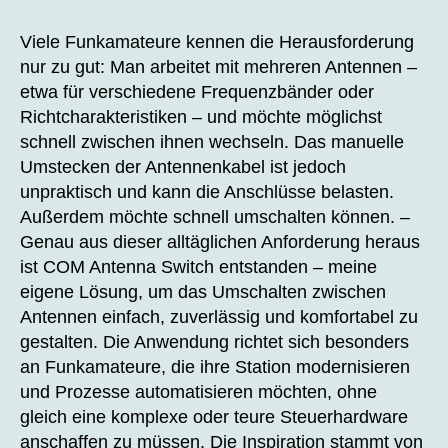
CO
author
date
Ant
Viele Funkamateure kennen die Herausforderung
Swi
nur zu gut: Man arbeitet mit mehreren Antennen –
etwa für verschiedene Frequenzbänder oder
Richtcharakteristiken – und möchte möglichst
schnell zwischen ihnen wechseln. Das manuelle
Umstecken der Antennenkabel ist jedoch
unpraktisch und kann die Anschlüsse belasten.
Außerdem möchte schnell umschalten können. –
Genau aus dieser alltäglichen Anforderung heraus
ist COM Antenna Switch entstanden – meine
eigene Lösung, um das Umschalten zwischen
Antennen einfach, zuverlässig und komfortabel zu
gestalten. Die Anwendung richtet sich besonders
an Funkamateure, die ihre Station modernisieren
und Prozesse automatisieren möchten, ohne
gleich eine komplexe oder teure Steuerhardware
anschaffen zu müssen. Die Inspiration stammt von